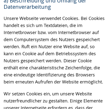
a) Beschreibung und Umfang der
wechseln.
Deutscher
Datenverarbeitung
Gebärdensprache
wird
Unsere Webseite verwendet Cookies. Bei Cookies
angezeigt.
handelt es sich um Textdateien, die im
Internetbrowser bzw. vom Internetbrowser auf
dem Computersystem des Nutzers gespeichert
werden. Ruft ein Nutzer eine Website auf, so
kann ein Cookie auf dem Betriebssystem des
Nutzers gespeichert werden. Dieser Cookie
enthält eine charakteristische Zeichenfolge, die
eine eindeutige Identifizierung des Browsers
beim erneuten Aufrufen der Website ermöglicht.
Wir setzen Cookies ein, um unsere Website
nutzerfreundlicher zu gestalten. Einige Elemente
unserer Internetseite erfordern es, dass der