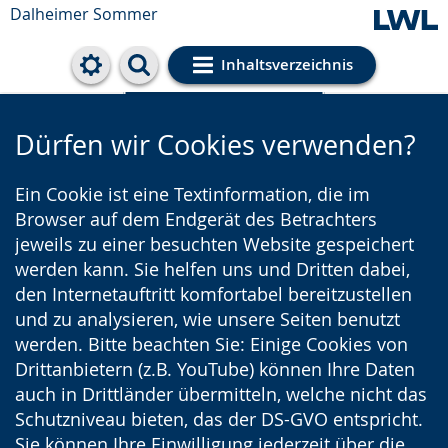
Dalheimer Sommer
Inhaltsverzeichnis
Cookie-Einstellungen
Dürfen wir Cookies verwenden?
Ein Cookie ist eine Textinformation, die im
Browser auf dem Endgerät des Betrachters
jeweils zu einer besuchten Website gespeichert
werden kann. Sie helfen uns und Dritten dabei,
den Internetauftritt komfortabel bereitzustellen
und zu analysieren, wie unsere Seiten benutzt
werden. Bitte beachten Sie: Einige Cookies von
Drittanbietern (z.B. YouTube) können Ihre Daten
auch in Drittländer übermitteln, welche nicht das
Schutzniveau bieten, das der DS-GVO entspricht.
Sie können Ihre Einwilligung jederzeit über die