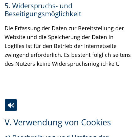
5. Widerspruchs- und
Beseitigungsmöglichkeit
Die Erfassung der Daten zur Bereitstellung der
Website und die Speicherung der Daten in
Logfiles ist für den Betrieb der Internetseite
zwingend erforderlich. Es besteht folglich seitens
des Nutzers keine Widerspruchsmöglichkeit.
Zur
Aktiviere
Ein
V. Verwendung von Cookies
Leichten
Audio-
Video
Sprache
Unterstützung.
in