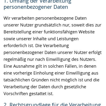
1. Umfang der Verarbeitung
Gebärdensprache
personenbezogener Daten
wird
angezeigt.
Wir verarbeiten personenbezogene Daten
unserer Nutzer grundsätzlich nur, soweit dies zur
Bereitstellung einer funktionsfähigen Website
sowie unserer Inhalte und Leistungen
erforderlich ist. Die Verarbeitung
personenbezogener Daten unserer Nutzer erfolgt
regelmäßig nur nach Einwilligung des Nutzers.
Eine Ausnahme gilt in solchen Fällen, in denen
eine vorherige Einholung einer Einwilligung aus
tatsächlichen Gründen nicht möglich ist und die
Verarbeitung der Daten durch gesetzliche
Vorschriften gestattet ist.
2. Rechtsgrundlage für die Verarbeitung