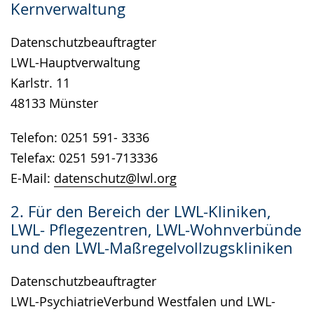
Kernverwaltung
wird
angezeigt.
Datenschutzbeauftragter
LWL-Hauptverwaltung
Karlstr. 11
48133 Münster
Telefon: 0251 591- 3336
Telefax: 0251 591-713336
E-Mail:
datenschutz@lwl.org
2. Für den Bereich der LWL-Kliniken,
LWL- Pflegezentren, LWL-Wohnverbünde
und den LWL-Maßregelvollzugskliniken
Datenschutzbeauftragter
LWL-PsychiatrieVerbund Westfalen und LWL-