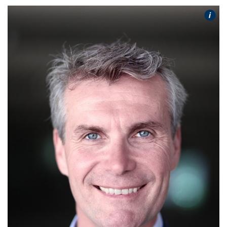
Gebärdensprache
wird
angezeigt.