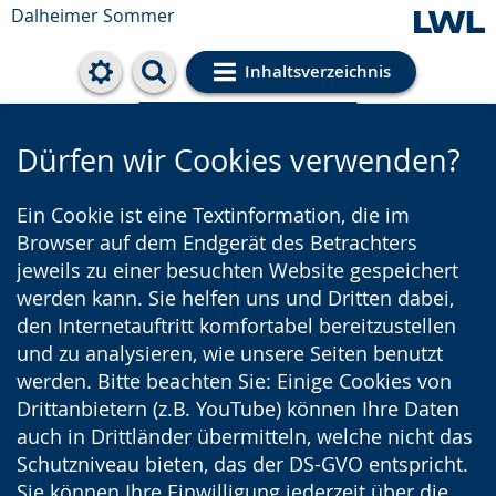
Dalheimer Sommer
Inhaltsverzeichnis
Cookie-Einstellungen
Dürfen wir Cookies verwenden?
Ein Cookie ist eine Textinformation, die im
Browser auf dem Endgerät des Betrachters
jeweils zu einer besuchten Website gespeichert
werden kann. Sie helfen uns und Dritten dabei,
den Internetauftritt komfortabel bereitzustellen
und zu analysieren, wie unsere Seiten benutzt
werden. Bitte beachten Sie: Einige Cookies von
Drittanbietern (z.B. YouTube) können Ihre Daten
auch in Drittländer übermitteln, welche nicht das
Schutzniveau bieten, das der DS-GVO entspricht.
Sie können Ihre Einwilligung jederzeit über die