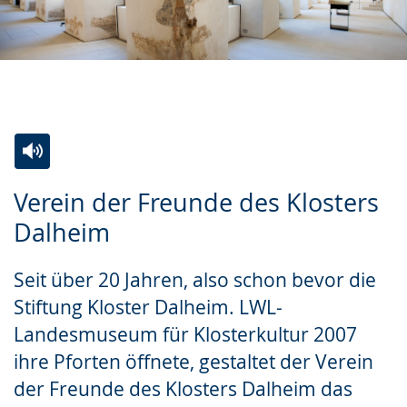
Zur
Aktiviere
Ein
Verein der Freunde des Klosters
Leichten
Audio-
Video
Dalheim
Sprache
Unterstützung.
in
wechseln.
Deutscher
Seit über 20 Jahren, also schon bevor die
Gebärdensprache
Stiftung Kloster Dalheim. LWL-
wird
Landesmuseum für Klosterkultur 2007
angezeigt.
ihre Pforten öffnete, gestaltet der Verein
der Freunde des Klosters Dalheim das