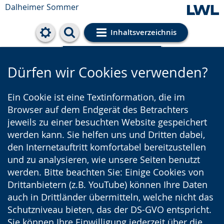
Dalheimer Sommer
Inhaltsverzeichnis
Cookie-Einstellungen
Dürfen wir Cookies verwenden?
Ein Cookie ist eine Textinformation, die im
Browser auf dem Endgerät des Betrachters
jeweils zu einer besuchten Website gespeichert
werden kann. Sie helfen uns und Dritten dabei,
den Internetauftritt komfortabel bereitzustellen
und zu analysieren, wie unsere Seiten benutzt
werden. Bitte beachten Sie: Einige Cookies von
Drittanbietern (z.B. YouTube) können Ihre Daten
auch in Drittländer übermitteln, welche nicht das
Schutzniveau bieten, das der DS-GVO entspricht.
Sie können Ihre Einwilligung jederzeit über die