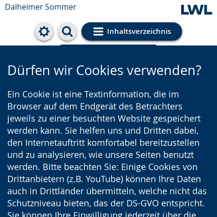
Dalheimer Sommer
Inhaltsverzeichnis
Cookie-Einstellungen
Dürfen wir Cookies verwenden?
Ein Cookie ist eine Textinformation, die im
Browser auf dem Endgerät des Betrachters
jeweils zu einer besuchten Website gespeichert
werden kann. Sie helfen uns und Dritten dabei,
den Internetauftritt komfortabel bereitzustellen
und zu analysieren, wie unsere Seiten benutzt
werden. Bitte beachten Sie: Einige Cookies von
Drittanbietern (z.B. YouTube) können Ihre Daten
auch in Drittländer übermitteln, welche nicht das
Schutzniveau bieten, das der DS-GVO entspricht.
Sie können Ihre Einwilligung jederzeit über die