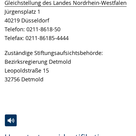
angezeigt.
Gleichstellung des Landes Nordrhein-Westfalen
Jürgensplatz 1
40219 Düsseldorf
Telefon: 0211-8618-50
Telefax: 0211-86185-4444
Zuständige Stiftungsaufsichtsbehörde:
Bezirksregierung Detmold
Leopoldstraße 15
32756 Detmold
Zur
Aktiviere
Ein