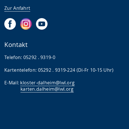
Zur Anfahrt
Kontakt
Telefon: 05292 . 9319-0
Kartentelefon: 05292 . 9319-224 (Di-Fr 10-15 Uhr)
E-Mail:
kloster-dalheim@lwl.org
karten.dalheim@lwl.
org