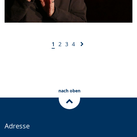
1
2
3
4
nach oben
Adresse