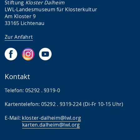
Stiftung
Kloster Dalheim
LWL-Landesmuseum für Klosterkultur
Am Kloster 9
33165 Lichtenau
Zur Anfahrt
Kontakt
Telefon: 05292 . 9319-0
Kartentelefon: 05292 . 9319-224 (Di-Fr 10-15 Uhr)
E-Mail:
kloster-dalheim@lwl.org
karten.dalheim@lwl.
org