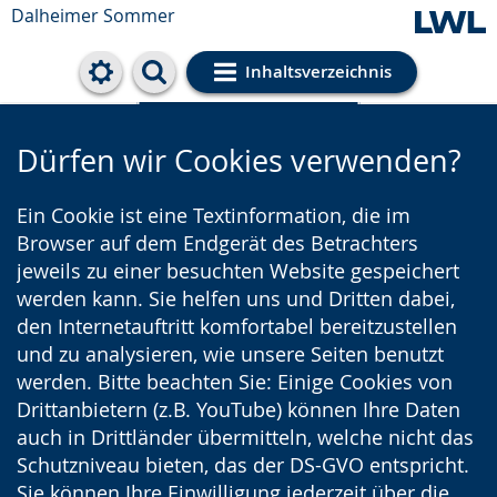
Dalheimer Sommer
Inhaltsverzeichnis
Cookie-Einstellungen
Dürfen wir Cookies verwenden?
Ein Cookie ist eine Textinformation, die im
Browser auf dem Endgerät des Betrachters
jeweils zu einer besuchten Website gespeichert
werden kann. Sie helfen uns und Dritten dabei,
den Internetauftritt komfortabel bereitzustellen
und zu analysieren, wie unsere Seiten benutzt
werden. Bitte beachten Sie: Einige Cookies von
Drittanbietern (z.B. YouTube) können Ihre Daten
auch in Drittländer übermitteln, welche nicht das
Schutzniveau bieten, das der DS-GVO entspricht.
Sie können Ihre Einwilligung jederzeit über die